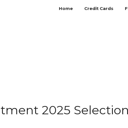
Home
Credit Cards
F
itment 2025 Selectio