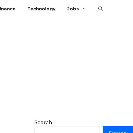
inance
Technology
Jobs
n
Search