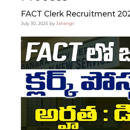
FACT Clerk Recruitment 2025 | 
July 30, 2025
by
Jahangir