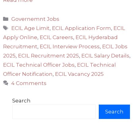
Categories
Governemnt Jobs
Tags
ECIL Age Limit
,
ECIL Application Form
,
ECIL
Apply Online
,
ECIL Careers
,
ECIL Hyderabad
Recruitment
,
ECIL Interview Process
,
ECIL Jobs
2025
,
ECIL Recruitment 2025
,
ECIL Salary Details
,
ECIL Technical Officer Jobs
,
ECIL Technical
Officer Notification
,
ECIL Vacancy 2025
4 Comments
Search
Search