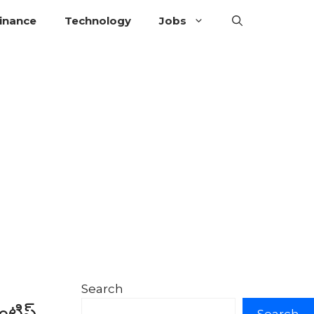
inance
Technology
Jobs
Search
టిస్