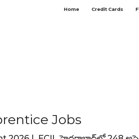
Home
Credit Cards
F
rentice Jobs
2026 | ECIL హైదరాబాద్‌లో 248 అప్రెం