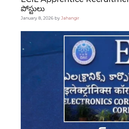
పోస్టులు
January 8, 2026
by
Jahangir