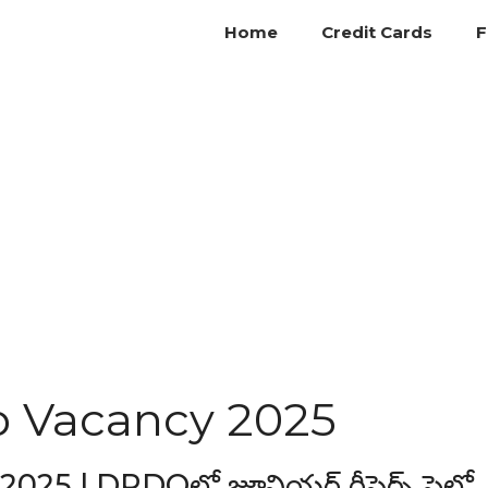
Home
Credit Cards
F
 Vacancy 2025
5 | DRDOలో జూనియర్ రీసెర్చ్ ఫెలో