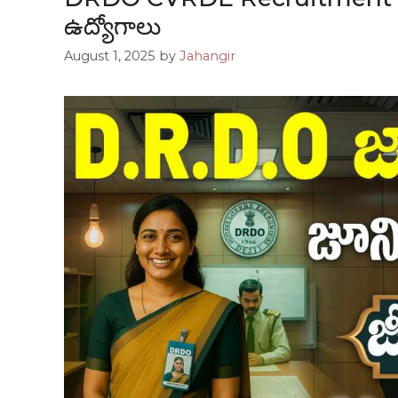
ఉద్యోగాలు
August 1, 2025
by
Jahangir