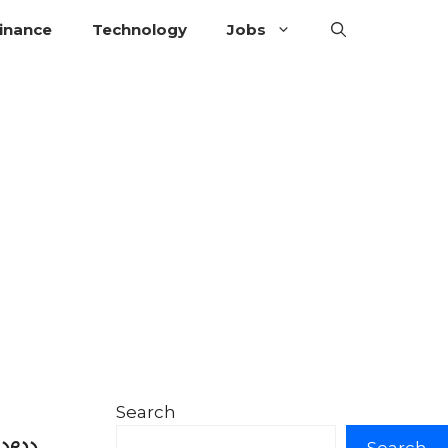
inance
Technology
Jobs
Search
టులు