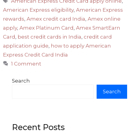
American Express Credit Card apply online
,
American Express eligibility
,
American Express
rewards
,
Amex credit card India
,
Amex online
apply
,
Amex Platinum Card
,
Amex SmartEarn
Card
,
best credit cards in India
,
credit card
application guide
,
how to apply American
Express Credit Card India
1 Comment
Search
Search
Recent Posts