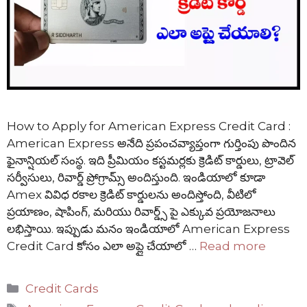
How to Apply for American Express Credit Card :
American Express అనేది ప్రపంచవ్యాప్తంగా గుర్తింపు పొందిన
ఫైనాన్షియల్ సంస్థ. ఇది ప్రీమియం కస్టమర్లకు క్రెడిట్ కార్డులు, ట్రావెల్
సర్వీసులు, రివార్డ్ ప్రోగ్రామ్స్ అందిస్తుంది. ఇండియాలో కూడా
Amex వివిధ రకాల క్రెడిట్ కార్డులను అందిస్తోంది, వీటిలో
ప్రయాణం, షాపింగ్, మరియు రివార్డ్స్ పై ఎక్కువ ప్రయోజనాలు
లభిస్తాయి. ఇప్పుడు మనం ఇండియాలో American Express
Credit Card కోసం ఎలా అప్లై చేయాలో …
Read more
Categories
Credit Cards
Tags