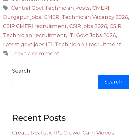
Tags
Central Govt Technician Posts
,
CMERI
Durgapur jobs
,
CMERI Technician Vacancy 2026
,
CSIR CMERI recruitment
,
CSIR jobs 2026
,
CSIR
Technician recruitment
,
ITI Govt Jobs 2026
,
Latest govt jobs ITI
,
Technician-I recruitment
Leave a comment
Search
Search
Recent Posts
Create Realistic IPL Crowd-Cam Videos