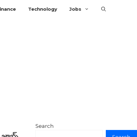
inance
Technology
Jobs
Search
ాబ్స్