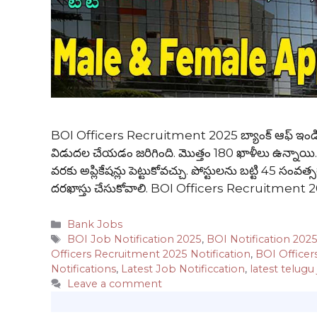
BOI Officers Recruitment 2025 బ్యాంక్ ఆఫ్ ఇండియాల
విడుదల చేయడం జరిగింది. మొత్తం 180 ఖాళీలు ఉన్నాయి. ఆ
వరకు అప్లికేషన్లు పెట్టుకోవచ్చు. పోస్టులను బట్టి 45 స
దరఖాస్తు చేసుకోవాలి. BOI Officers Recruitment 2
Categories
Bank Jobs
Tags
BOI Job Notification 2025
,
BOI Notification 202
Officers Recruitment 2025 Notification
,
BOI Officer
Notifications
,
Latest Job Notificcation
,
latest telugu
Leave a comment