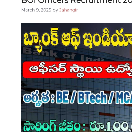
BOI Officers Recruitment 2025
March 9, 2025
by
Jahangir