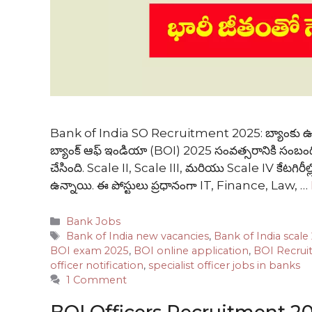
Bank of India SO Recruitment 2025: బ్యాంకు ఉద్యోగ
బ్యాంక్ ఆఫ్ ఇండియా (BOI) 2025 సంవత్సరానికి సంబంధ
చేసింది. Scale II, Scale III, మరియు Scale IV కేటగిరీల్ల
ఉన్నాయి. ఈ పోస్టులు ప్రధానంగా IT, Finance, Law, …
Categories
Bank Jobs
Tags
Bank of India new vacancies
,
Bank of India scale 
BOI exam 2025
,
BOI online application
,
BOI Recrui
officer notification
,
specialist officer jobs in banks
1 Comment