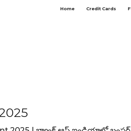
Home
Credit Cards
F
 2025
2025 | బ్యాంక్ ఆఫ్ ఇండియాలో బంపర్ జ