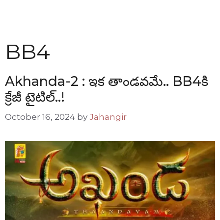
BB4
Akhanda-2 : ఇక తాండవమే.. BB4కి
క్రేజీ టైటిల్..!
October 16, 2024
by
Jahangir