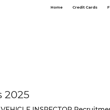
Home
Credit Cards
F
s 2025
VEHICLE INSPECTOR Recruitme