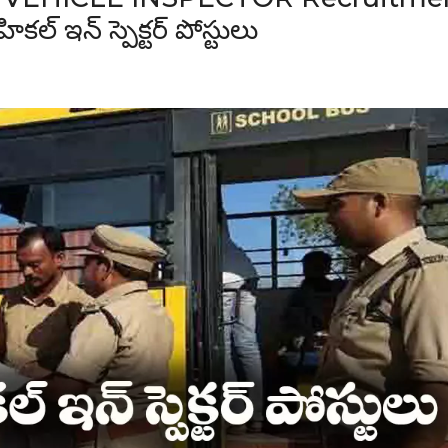
ల్ ఇన్ స్పెక్టర్ పోస్టులు