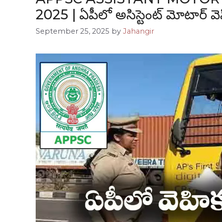
2025 | ఏపీలో అసిస్టెంట్ మోటార్ వెహిక
September 25, 2025
by
Jahangir