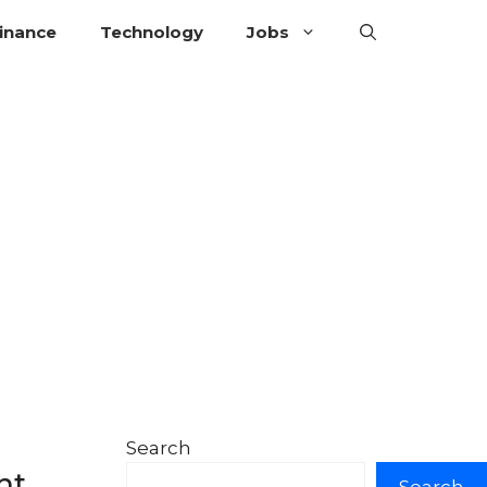
inance
Technology
Jobs
Search
nt