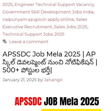
2025
,
Engineer Technical Support Vacancy
,
Government Skill Development Jobs India
,
naipunyam.ap.gov.in apply online
,
Sales
Executive Recruitment
,
Sales Jobs 2025
,
Technical Support Jobs 2025
Leave a comment
APSSDC Job Mela 2025 | AP
స్కిల్ డెవలప్మెంట్ నుంచి నోటిఫికేషన్ |
500+ పోస్టుల భర్తీ|
January 21, 2025
by
Jahangir