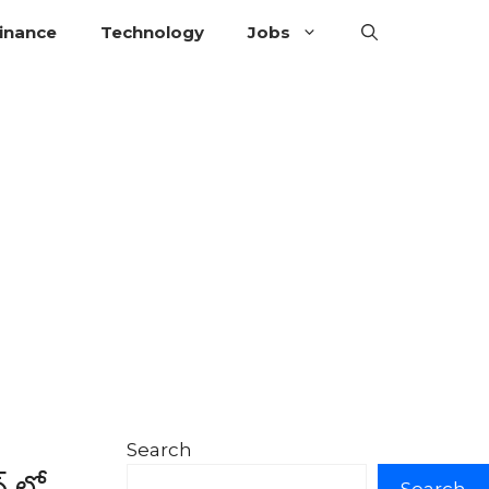
inance
Technology
Jobs
Search
్ లో