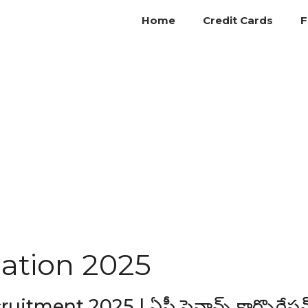
Home
Credit Cards
F
ation 2025
tment 2025 | ఏపీ ఫైనాన్స్ కార్పొరేషన