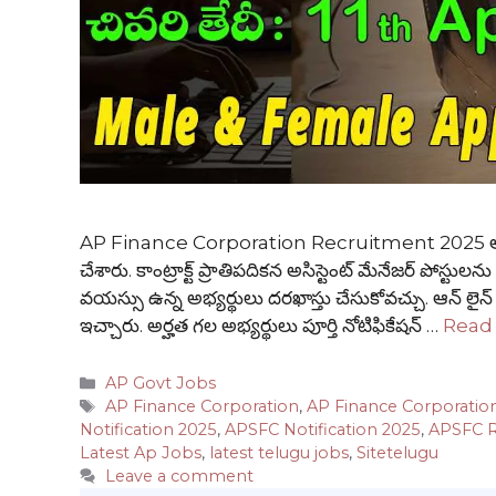
AP Finance Corporation Recruitment 2025 ఆంధ్రప్రదే
చేశారు. కాంట్రాక్ట్ ప్రాతిపదికన అసిస్టెంట్ మేనేజర్ పోస్ట
వయస్సు ఉన్న అభ్యర్థులు దరఖాస్తు చేసుకోవచ్చు. ఆన్ లైన్ 
ఇచ్చారు. అర్హత గల అభ్యర్థులు పూర్తి నోటిఫికేషన్ …
Read
Categories
AP Govt Jobs
Tags
AP Finance Corporation
,
AP Finance Corporatio
Notification 2025
,
APSFC Notification 2025
,
APSFC R
Latest Ap Jobs
,
latest telugu jobs
,
Sitetelugu
Leave a comment