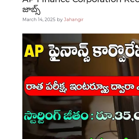
జాబ్స్
March 14, 2025
by
Jahangir