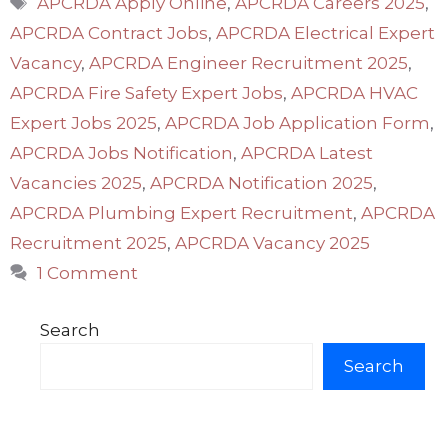
APCRDA Apply Online
,
APCRDA Careers 2025
,
APCRDA Contract Jobs
,
APCRDA Electrical Expert
Vacancy
,
APCRDA Engineer Recruitment 2025
,
APCRDA Fire Safety Expert Jobs
,
APCRDA HVAC
Expert Jobs 2025
,
APCRDA Job Application Form
,
APCRDA Jobs Notification
,
APCRDA Latest
Vacancies 2025
,
APCRDA Notification 2025
,
APCRDA Plumbing Expert Recruitment
,
APCRDA
Recruitment 2025
,
APCRDA Vacancy 2025
1 Comment
Search
Search