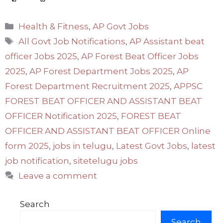
Categories
Health & Fitness
,
AP Govt Jobs
Tags
All Govt Job Notifications
,
AP Assistant beat
officer Jobs 2025
,
AP Forest Beat Officer Jobs
2025
,
AP Forest Department Jobs 2025
,
AP
Forest Department Recruitment 2025
,
APPSC
FOREST BEAT OFFICER AND ASSISTANT BEAT
OFFICER Notification 2025
,
FOREST BEAT
OFFICER AND ASSISTANT BEAT OFFICER Online
form 2025
,
jobs in telugu
,
Latest Govt Jobs
,
latest
job notification
,
sitetelugu jobs
Leave a comment
Search
Search