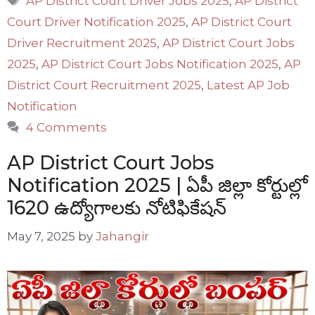
AP District Court Driver Jobs 2025
,
AP District
Court Driver Notification 2025
,
AP District Court
Driver Recruitment 2025
,
AP District Court Jobs
2025
,
AP District Court Jobs Notification 2025
,
AP
District Court Recruitment 2025
,
Latest AP Job
Notification
4 Comments
AP District Court Jobs
Notification 2025 | ఏపీ జిల్లా కోర్టుల్లో
1620 ఉద్యోగాలకు నోటిఫికేషన్
May 7, 2025
by
Jahangir