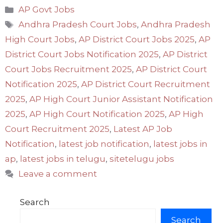
Categories
AP Govt Jobs
Tags
Andhra Pradesh Court Jobs
,
Andhra Pradesh
High Court Jobs
,
AP District Court Jobs 2025
,
AP
District Court Jobs Notification 2025
,
AP District
Court Jobs Recruitment 2025
,
AP District Court
Notification 2025
,
AP District Court Recruitment
2025
,
AP High Court Junior Assistant Notification
2025
,
AP High Court Notification 2025
,
AP High
Court Recruitment 2025
,
Latest AP Job
Notification
,
latest job notification
,
latest jobs in
ap
,
latest jobs in telugu
,
sitetelugu jobs
Leave a comment
Search
Search