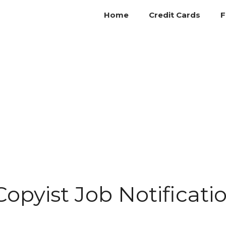
Home
Credit Cards
F
Copyist Job Notificati