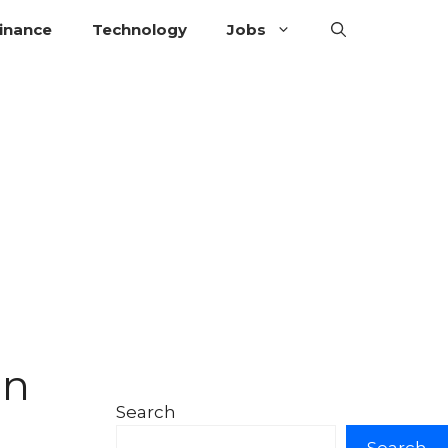
inance
Technology
Jobs
on
Search