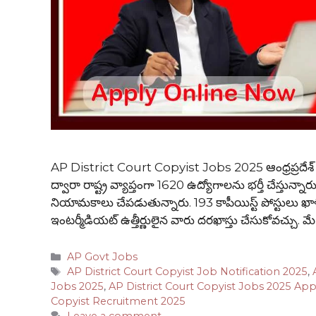
AP District Court Copyist Jobs 2025 ఆంధ్రప్రదేశ్ లోని జ
ద్వారా రాష్ట్ర వ్యాప్తంగా 1620 ఉద్యోగాలను భర్తీ చేస్తున్నా
నియామకాలు చేపడుతున్నారు. 193 కాపీయిస్ట్ పోస్టులు ఖాళ
ఇంటర్మీడియట్ ఉత్తీర్ణులైన వారు దరఖాస్తు చేసుకోవచ్చు. మ
Categories
AP Govt Jobs
Tags
AP District Court Copyist Job Notification 2025
,
Jobs 2025
,
AP District Court Copyist Jobs 2025 App
Copyist Recruitment 2025