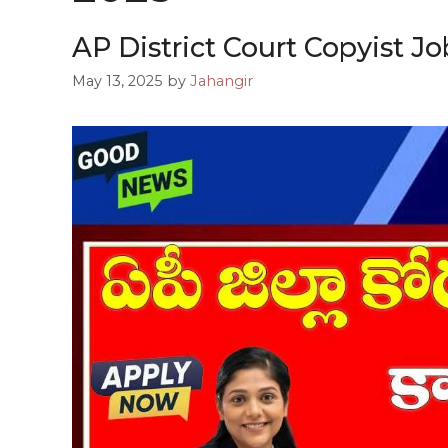
AP District Court Copyist Jobs 20
May 13, 2025
by
Jahangir