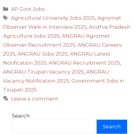
Categories
AP Govt Jobs
Tags
Agricultural University Jobs 2025
,
Agromet
Observer Walk-in Interview 2025
,
Andhra Pradesh
Agriculture Jobs 2025
,
ANGRAU Agromet
Observer Recruitment 2025
,
ANGRAU Careers
2025
,
ANGRAU Jobs 2025
,
ANGRAU Latest
Notification 2025
,
ANGRAU Recruitment 2025
,
ANGRAU Tirupati Vacancy 2025
,
ANGRAU
Vacancy Notification 2025
,
Government Jobs in
Tirupati 2025
Leave a comment
Search
Search