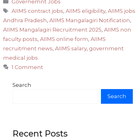
Categories
Governemnt Jobs
Tags
AIIMS contract jobs
,
AIIMS eligibility
,
AIIMS jobs
Andhra Pradesh
,
AIIMS Mangalagiri Notification
,
AIIMS Mangalagiri Recruitment 2025
,
AIIMS non
faculty posts
,
AIIMS online form
,
AIIMS
recruitment news
,
AIIMS salary
,
government
medical jobs
1 Comment
Search
Search
Recent Posts