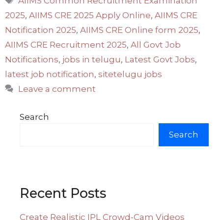
AIIMS Common Recruitment Examination
2025
,
AIIMS CRE 2025 Apply Online
,
AIIMS CRE
Notification 2025
,
AIIMS CRE Online form 2025
,
AIIMS CRE Recruitment 2025
,
All Govt Job
Notifications
,
jobs in telugu
,
Latest Govt Jobs
,
latest job notification
,
sitetelugu jobs
Leave a comment
Search
Search
Recent Posts
Create Realistic IPL Crowd-Cam Videos