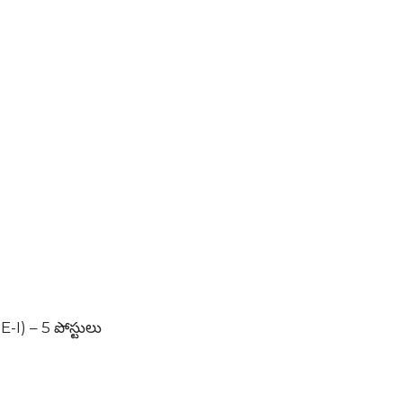
I) – 5 పోస్టులు