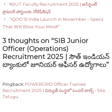
NSUT Faculty Recruitment 2025 | అసిస్టెంట్
ప్రొఫెసర్ పోస్టులకు నోటిఫికేషన్
“iQOO 15 India Launch in November – Specs
That Will Blow Your Mind!”
3 thoughts on “SIB Junior
Officer (Operations)
Recruitment 2025 | సౌత్ ఇండియన్
బ్యాంకులో జూనియర్ ఆఫీసర్ ఉద్యోగాలు”
Pingback:
POWERGRID Officer Trainee
Recruitment 2025 | విద్యుత్ సంస్థలో బంపర్ జాబ్స్ - Site
Telugu