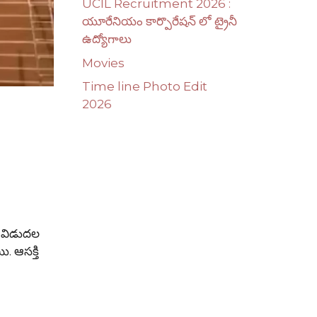
UCIL Recruitment 2026 :
యూరేనియం కార్పొరేషన్ లో ట్రైనీ
ఉద్యోగాలు
Movies
Time line Photo Edit
2026
్ విడుదల
ి. ఆసక్తి