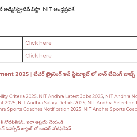
మినిస్ట్రేటివ్ విస్టా, NIT ఆంధ్రప్రదేశ్.
Click here
Click here
5 | టీచర్ ట్రైనింగ్ ఇన్ స్టిట్యూట్ లో నాన్ టీచింగ్ జాబ్స్
lity Criteria 2025
,
NIT Andhra Latest Jobs 2025
,
NIT Andhra N
nt 2025
,
NIT Andhra Salary Details 2025
,
NIT Andhra Selection 
ra Sports Coaches Notification 2025
,
NIT Andhra Sports Coa
కి నోటిఫికేషన్.. ఇలా అప్లయ్ చేయండి
ర్సీస్ బ్యాంక్ లో బంపర్ నోటిఫికేషన్