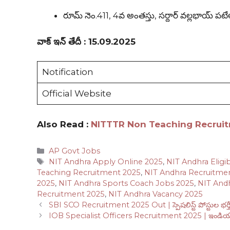
రూమ్ నెం.411, 4వ అంతస్తు, సర్దార్ వల్లభాయ్ పటేల్ అడ్
వాక్ ఇన్ తేదీ : 15.09.2025
Notification
Official Website
Also Read :
NITTTR Non Teaching Recruitment 202
Categories
AP Govt Jobs
Tags
NIT Andhra Apply Online 2025
,
NIT Andhra Eligibi
Teaching Recruitment 2025
,
NIT Andhra Recruitme
2025
,
NIT Andhra Sports Coach Jobs 2025
,
NIT Andh
Recruitment 2025
,
NIT Andhra Vacancy 2025
SBI SCO Recruitment 2025 Out | స్పెషలిస్ట్ పోస్టుల భర్తీ
IOB Specialist Officers Recruitment 2025 | ఇండియన్ ఓవ