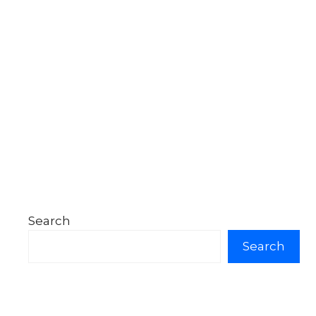
Search
Search