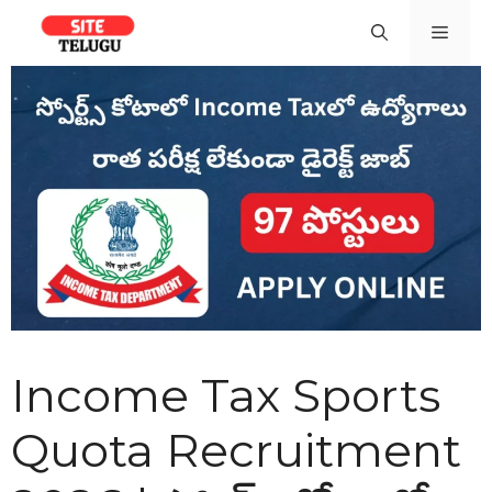
Skip
Men
to
content
Income Tax Sports
Quota Recruitment