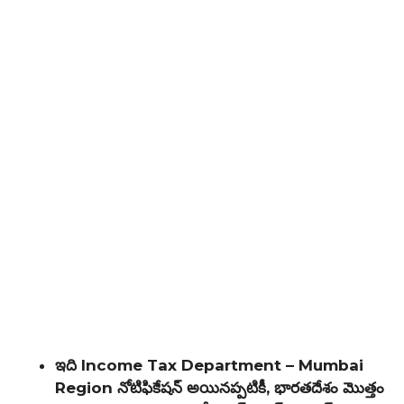
ఇది Income Tax Department – Mumbai
Region నోటిఫికేషన్ అయినప్పటికీ, భారతదేశం మొత్తం