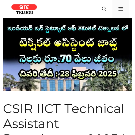
Skip
Men
to
content
CSIR IICT Technical
Assistant