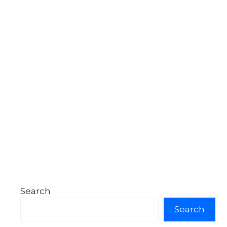
Search
Search