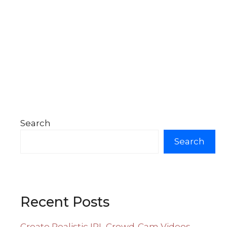
Search
Search
Recent Posts
Create Realistic IPL Crowd-Cam Videos