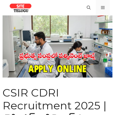
Skip
Men
to
content
CSIR CDRI
Recruitment 2025 |