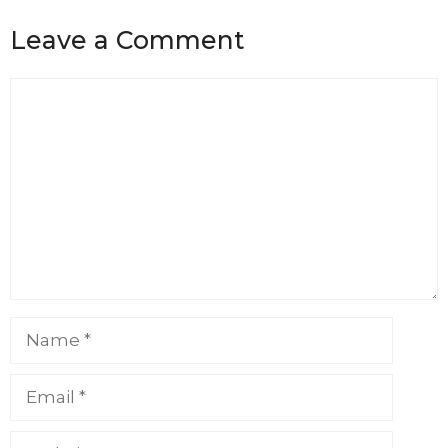
Leave a Comment
Comment
Name
Email
Website