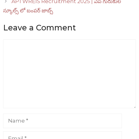
APTWREIS Recruitment 2025 | ఏపీ గురుకుల
స్కూల్స్ లో బంపర్ జాబ్స్
Leave a Comment
Comment
Name
Email