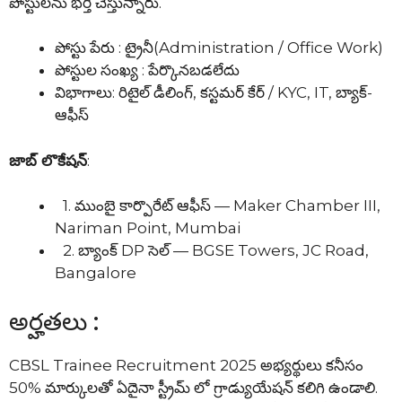
పోస్టులను భర్తీ చేస్తున్నారు.
పోస్టు పేరు : ట్రైనీ(Administration / Office Work)
పోస్టుల సంఖ్య : పేర్కొనబడలేదు
విభాగాలు: రిటైల్ డీలింగ్, కస్టమర్ కేర్ / KYC, IT, బ్యాక్­
ఆఫీస్
జాబ్ లొకేషన్
:
1. ముంబై కార్పొరేట్ ఆఫీస్ — Maker Chamber III,
Nariman Point, Mumbai
2. బ్యాంక్ DP సెల్ — BGSE Towers, JC Road,
Bangalore
అర్హతలు :
CBSL Trainee Recruitment 2025 అభ్యర్థులు కనీసం
50% మార్కులతో ఏదైనా స్ట్రీమ్ లో గ్రాడ్యుయేషన్ కలిగి ఉండాలి.