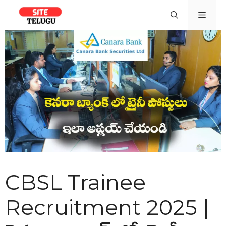
Skip
Men
to
content
CBSL Trainee
Recruitment 2025 |