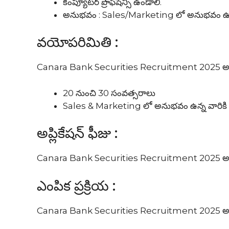
కంప్యూటర్ ప్రొఫిషెన్సీ ఉండాలి.
అనుభవం : Sales/Marketing లో అనుభవం ఉన్నవా
వయోపరిమితి :
Canara Bank Securities Recruitment 2025 అభ్య
20 నుంచి 30 సంవత్సరాలు
Sales & Marketing లో అనుభవం ఉన్న వారికి
అప్లికేషన్ ఫీజు :
Canara Bank Securities Recruitment 2025 అభ్యర్థు
ఎంపిక ప్రక్రియ :
Canara Bank Securities Recruitment 2025 అభ్యర్