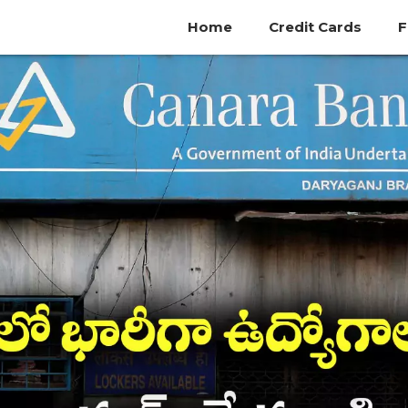
Home
Credit Cards
F