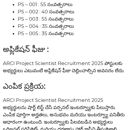
PS – 001 : 55 సంవత్సరాలు
PS – 002 : 40 సంవత్సరాలు
PS – 003 : 55 సంవత్సరాలు
PS – 004 : 35 సంవత్సరాలు
PS – 005 : 35 సంవత్సరాలు
అప్లికేషన్ ఫీజు :
ARCI Project Scientist Recruitment 2025 పోస్టులకు
అభ్యర్థులు ఎటువంటి అప్లికేషన్ ఫీజు చెల్లించాల్సిన అవసరం లేదు.
ఎంపిక ప్రక్రియ:
ARCI Project Scientist Recruitment 2025
అభ్యర్థులను షార్ట్ లిస్ట్ చేసి పర్సనల్ ఇంటర్వ్యూకు పిలుస్తారు.
ఎంపిక పూర్తిగా అర్హతలు, అనుభవం మరియు ఇంటర్వ్యూ పనితీరు
ఆధారంగా ఉంటుంది. ఇంటర్వ్యూకు పిలవబడిన అభ్యర్థులు
ఒరిజనల్ సర్టిఫికెట్స్ మరియు దరఖాస్తు హార్డ్ కాపీని తీసుకెళ్లాలి.