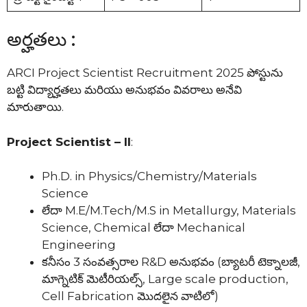
అర్హతలు :
ARCI Project Scientist Recruitment 2025 పోస్టును
బట్టి విద్యార్హతలు మరియు అనుభవం వివరాలు అనేవి
మారుతాయి.
Project Scientist – II
:
Ph.D. in Physics/Chemistry/Materials
Science
లేదా M.E/M.Tech/M.S in Metallurgy, Materials
Science, Chemical లేదా Mechanical
Engineering
కనీసం 3 సంవత్సరాల R&D అనుభవం (బ్యాటరీ టెక్నాలజీ,
మాగ్నెటిక్ మెటీరియల్స్, Large scale production,
Cell Fabrication మొదలైన వాటిలో)