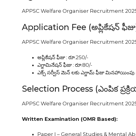
APPSC Welfare Organiser Recruitment 2025 అభ్
Application Fee (అప్లికేషన్ ఫీజు
APPSC Welfare Organiser Recruitment 2025 అభ్యర్థ
అప్లికేషన్ ఫీజు : రూ.250/-
ఎగ్జామినేషన్ ఫీజు : రూ.80/-
ఎక్స్ సర్వీస్ మెన్ లకు ఎగ్జామ్ ఫీజు మినహాయింప
Selection Process (ఎంపిక ప్రక్రి
APPSC Welfare Organiser Recruitment 2025 పోస్ట
Written Examination (OMR Based):
Paper I – General Studies & Mental Ability