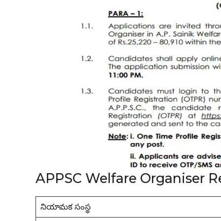
APPSC Welfare Organiser R
నియామక సంస్థ